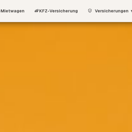
Mietwagen
KFZ-Versicherung
Versicherungen